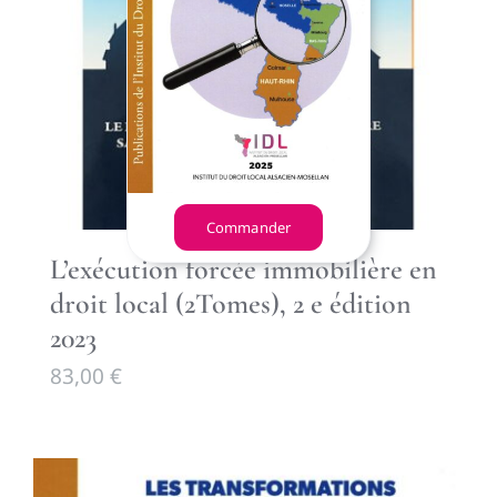
Commander
L’exécution forcée immobilière en
droit local (2Tomes), 2 e édition
2023
83,00
€