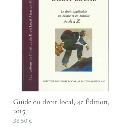
Guide du droit local, 4e Édition,
2015
38,50
€