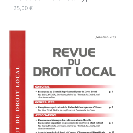
25,00
€