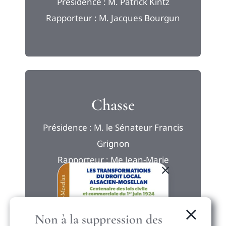
Présidence : M. Patrick Kintz
Rapporteur : M. Jacques Bourgun
Chasse
Présidence : M. le Sénateur Francis
Grignon
Rapporteur : Me Jean-Marie
Sonnenmoser
Non à la suppression des