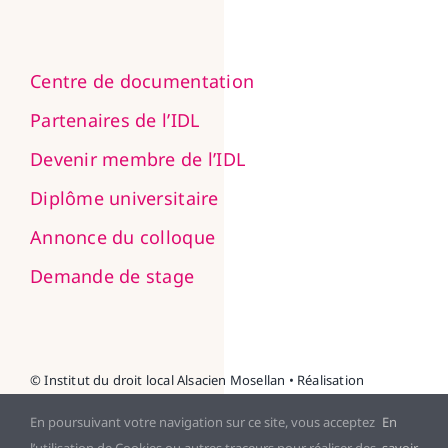
Centre de documentation
Partenaires de l’IDL
Devenir membre de l’IDL
Diplôme universitaire
Annonce du colloque
Demande de stage
© Institut du droit local Alsacien Mosellan • Réalisation
NEXAGO
En poursuivant votre navigation sur ce site, vous acceptez
En