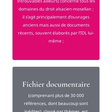
introuvables ailleurs) concerne tous les
domaines du droit alsacien-mosellan ;
il s’agit principalement d’ouvrages
anciens mais aussi de documents
récents, souvent élaborés par l’IDL lui-
même ;
Fichier documentaire
(comprenant plus de 30 000
références, dont beaucoup sont
inédites), classé par thèmes, est