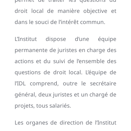
droit local de manière objective et
dans le souci de l’intérêt commun.
L’Institut dispose d’une équipe
permanente de juristes en charge des
actions et du suivi de l’ensemble des
questions de droit local. L’équipe de
l’IDL comprend, outre le secrétaire
général, deux juristes et un chargé de
projets, tous salariés.
Les organes de direction de l’Institut