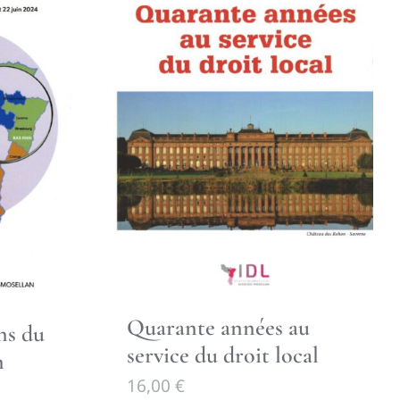
Quarante années au
ns du
service du droit local
n
16,00
€