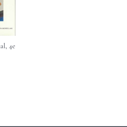
al, 4e