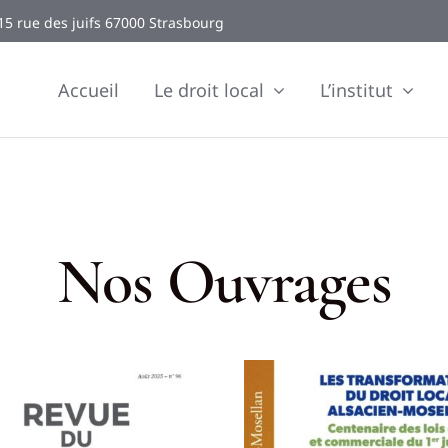
15 rue des juifs 67000 Strasbourg
Accueil
Le droit local
L’institut
Nos Ouvrages