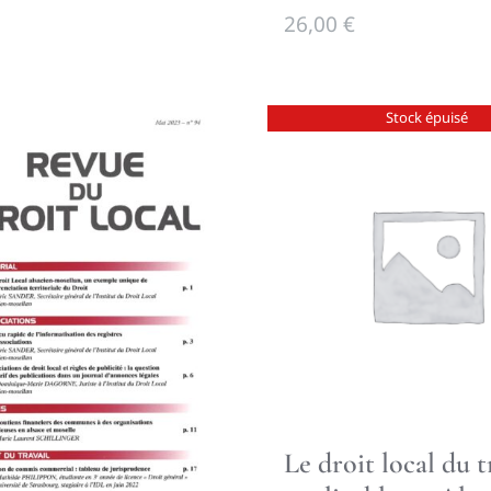
26,00
€
Stock épuisé
Le droit local du t