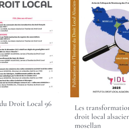
du Droit Local 96
Les transformatio
droit local alsacie
mosellan