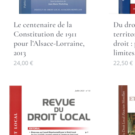
Le centenaire de la
Du droi
Constitution de 1911
territo
pour l’Alsace-Lorraine,
droit :
2013
limites
24,00
€
22,50
€