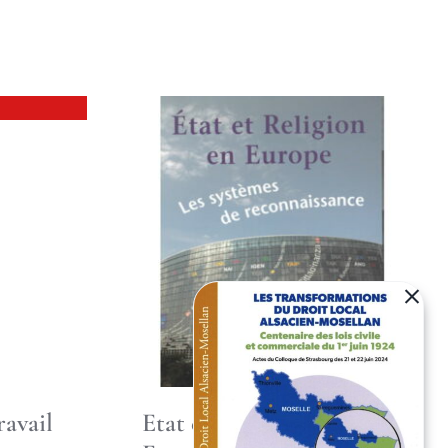
ravail
Etat et religion en