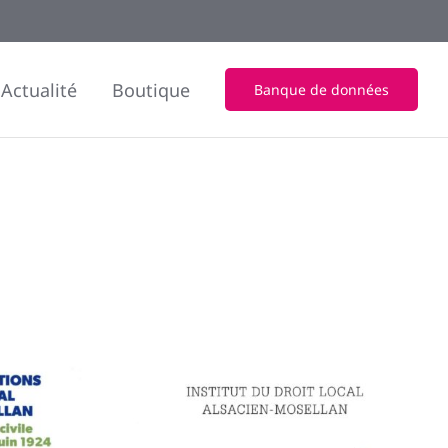
Actualité
Boutique
Banque de données