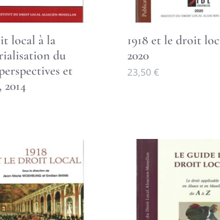
t local à la
1918 et le droit loc
rialisation du
2020
 perspectives et
23,50
€
, 2014