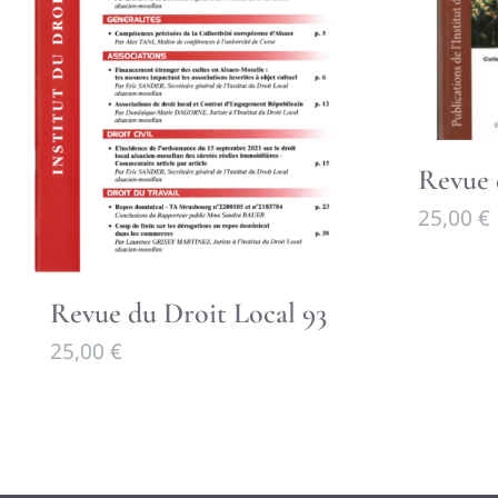
Revue 
25,00
€
Revue du Droit Local 93
25,00
€