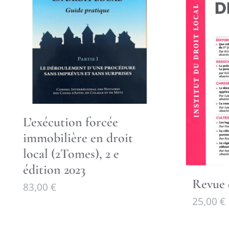
L’exécution forcée
immobilière en droit
local (2Tomes), 2 e
édition 2023
Revue 
83,00
€
25,00
€