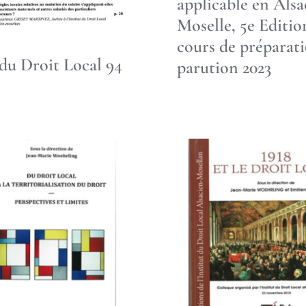
applicable en Alsa
Moselle, 5e Editio
cours de préparat
du Droit Local 94
parution 2023