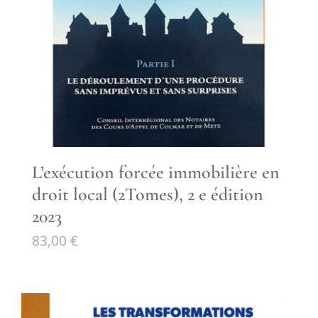
L’exécution forcée immobilière en
droit local (2Tomes), 2 e édition
2023
83,00
€