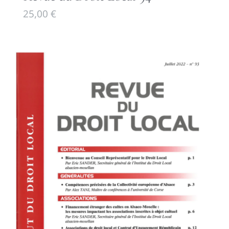
25,00
€