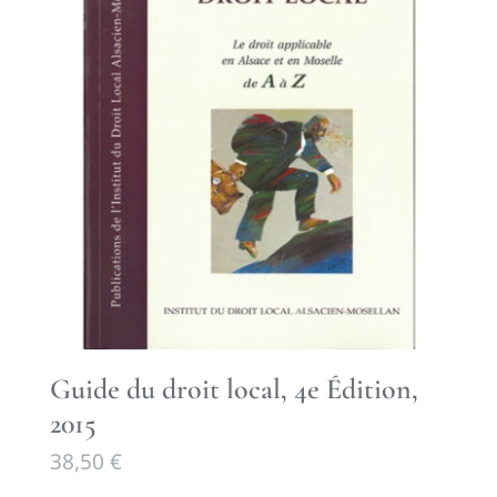
Guide du droit local, 4e Édition,
2015
38,50
€