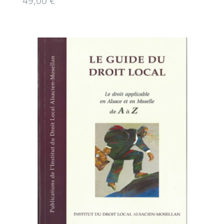
49,00
€