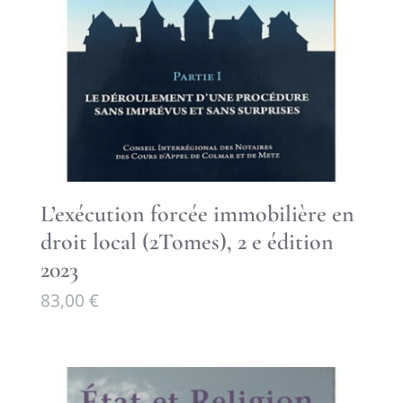
L’exécution forcée immobilière en
droit local (2Tomes), 2 e édition
2023
83,00
€