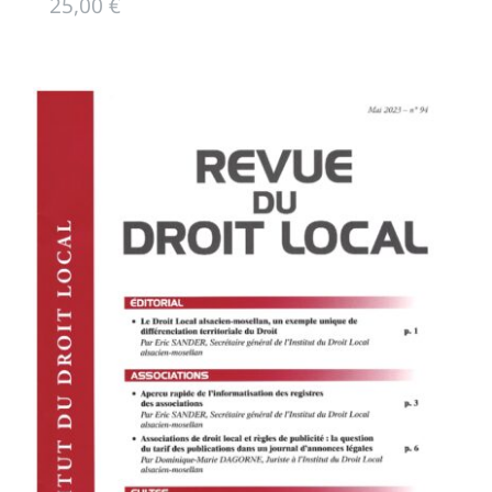
25,00
€