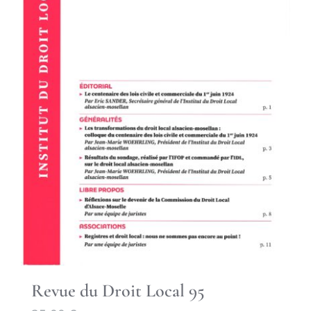
Revue du Droit Local 95