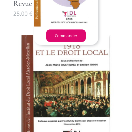
Revue du Droit Local 93
25,00
€
Commander