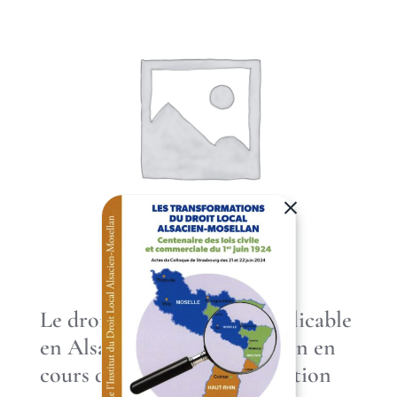
Le droit local du travail applicable
en Alsace-Moselle, 5e Edition en
cours de préparation – parution