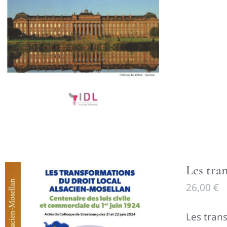
Les tra
26,00
€
Les tran