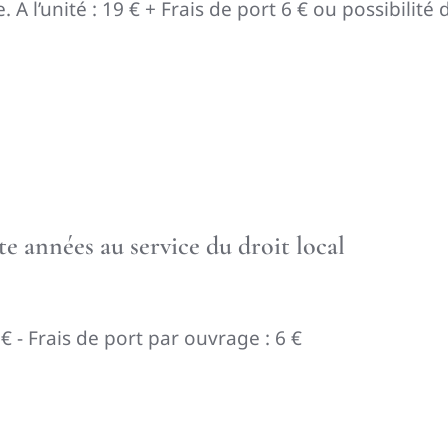
. A l’unité : 19 € + Frais de port 6 € ou possibili
e années au service du droit local
0 € - Frais de port par ouvrage : 6 €