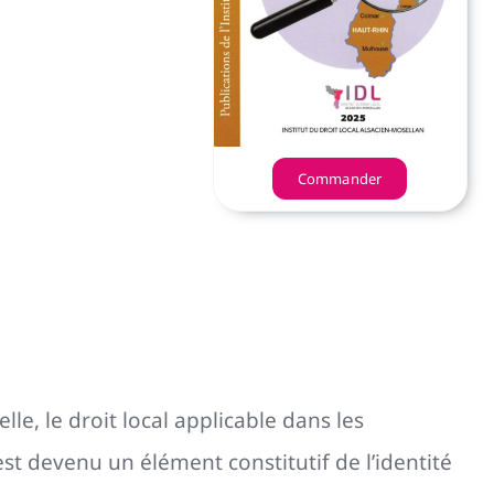
Commander
le, le droit local applicable dans les
st devenu un élément constitutif de l’identité