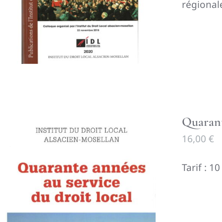
régionale
Quarant
16,00
€
Tarif : 1