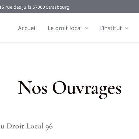
15 rue des juifs 67000 Strasbourg
Accueil
Le droit local
L’institut
Nos Ouvrages
u Droit Local 96