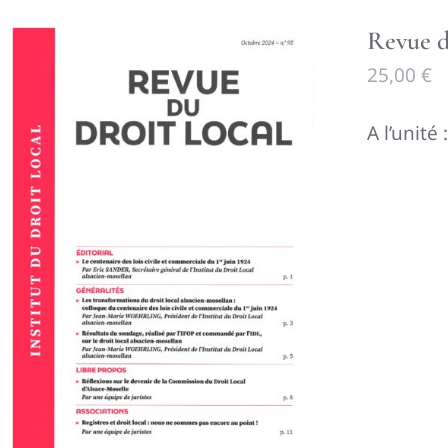
Revue d
25,00
€
A l’unité