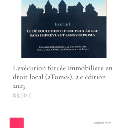
L’exécution forcée immobilière en
droit local (2Tomes), 2 e édition
2023
83,00
€