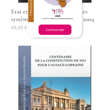
Etat et religion en Europe : les
systèmes de reconnaissance, 2004
49,00
€
Commander