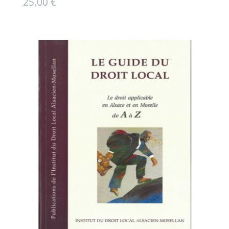
25,00
€