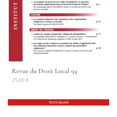
Revue du Droit Local 94
25,00
€
Stock épuisé