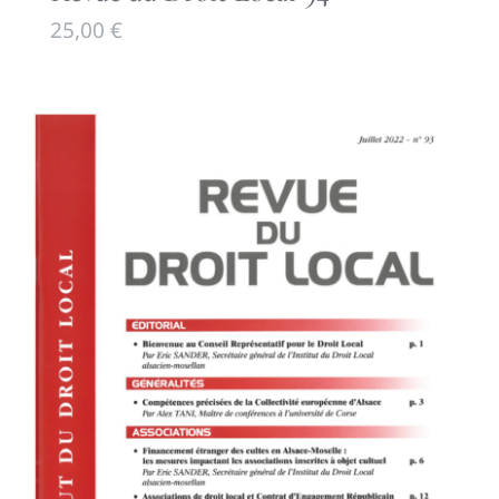
25,00
€