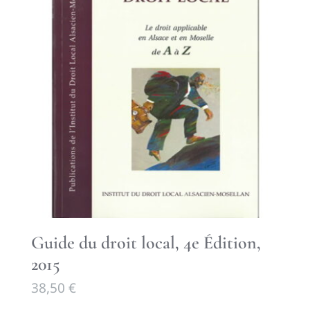
Guide du droit local, 4e Édition,
2015
38,50
€