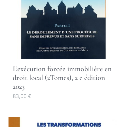
L’exécution forcée immobilière en
droit local (2Tomes), 2 e édition
2023
83,00
€