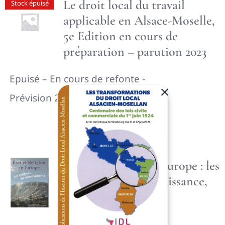
Le droit local du travail
Stock épuisé
applicable en Alsace-Moselle,
5e Edition en cours de
préparation – parution 2023
Epuisé – En cours de refonte -
Prévision 2026
Etat et religion en Europe : les
systèmes de reconnaissance,
2004
49,00
€