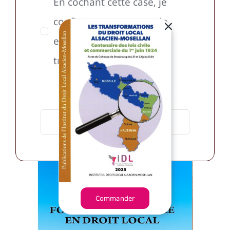
En cochant cette case, je
confirme ma commande
et j’autorise son
traitement.
Commander
Commander