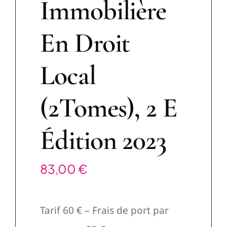
Immobilière
En Droit
Local
(2Tomes), 2 E
Édition 2023
83,00
€
Tarif 60 € – Frais de port par