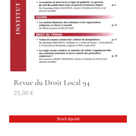
Revue du Droit Local 94
25,00
€
Stock épuisé