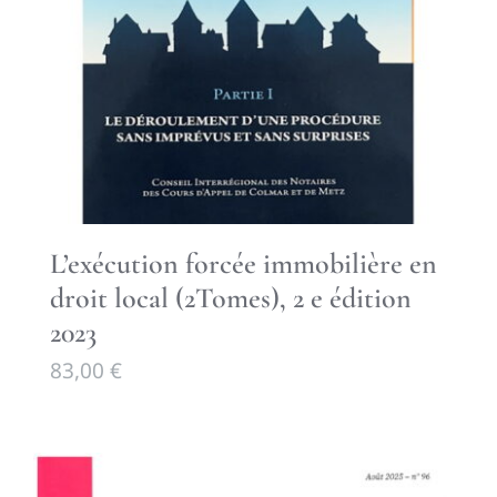
L’exécution forcée immobilière en
droit local (2Tomes), 2 e édition
2023
83,00
€