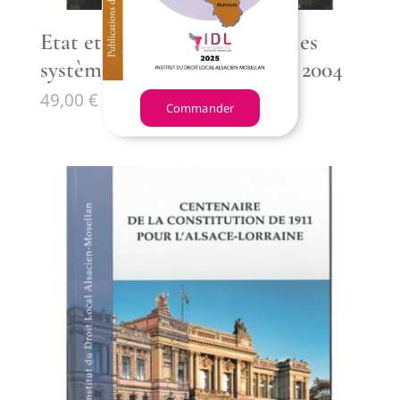
Etat et religion en Europe : les
systèmes de reconnaissance, 2004
49,00
€
Commander