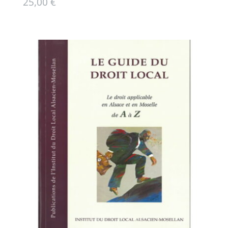
25,00
€