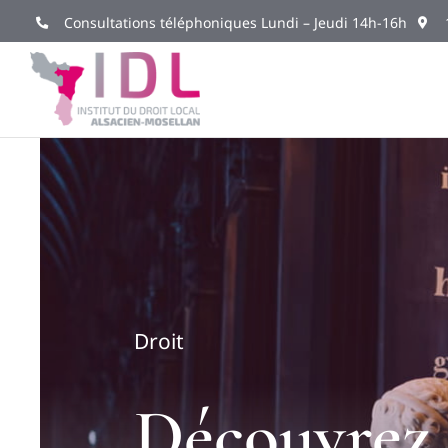
Passer
Consultations téléphoniques Lundi – Jeudi 14h-16h
au
contenu
Droit
Découvrez 