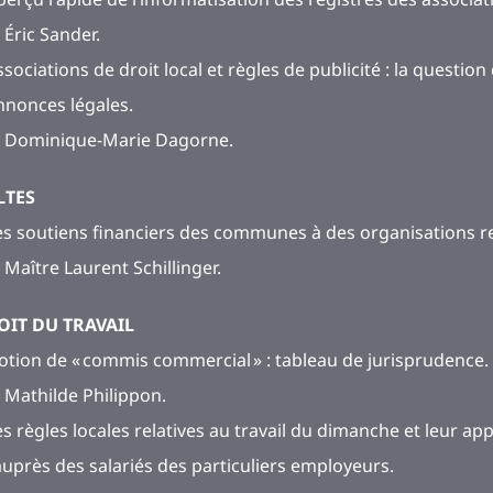
 Éric Sander.
ssociations de droit local et règles de publicité : la questio
nnonces légales.
 Dominique-Marie Dagorne.
LTES
es soutiens financiers des communes à des organisations re
 Maître Laurent Schillinger.
OIT DU TRAVAIL
otion de « commis commercial » : tableau de jurisprudence.
 Mathilde Philippon.
es règles locales relatives au travail du dimanche et leur ap
auprès des salariés des particuliers employeurs.