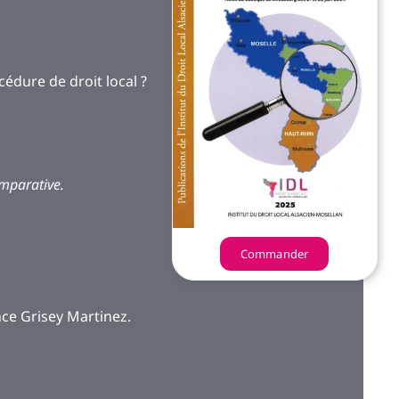
cédure de droit local ?
omparative.
Commander
ce Grisey Martinez.