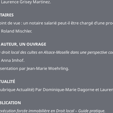
 Laurence Grisey Martinez.
TAIRES
oint de vue : un notaire salarié peut-il être chargé d’une pro
 Roland Mischler.
 AUTEUR, UN OUVRAGE
 droit local des cultes en Alsace-Moselle dans une perspective c
 Anna Imhof.
sentation par Jean-Marie Woehrling.
TUALITÉ
Rubrique Actualité) Par Dominique-Marie Dagorne et Lauren
BLICATION
exécution forcée immobilière en Droit local – Guide pratique.