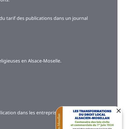
n du tarif des publications dans un journal
ligieuses en Alsace-Moselle.
plication dans les entreprises artisanales