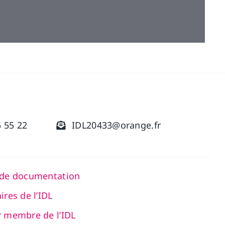
5 55 22
IDL20433@orange.fr
 de documentation
ires de l’IDL
r membre de l’IDL