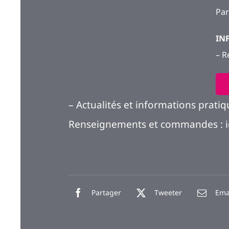
Par
IN
– R
– Actualités et informations pratiq
Renseignements et commandes : 
Partager
Tweeter
Ema