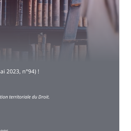
i 2023, n°94) !
on territoriale du Droit.
ions.