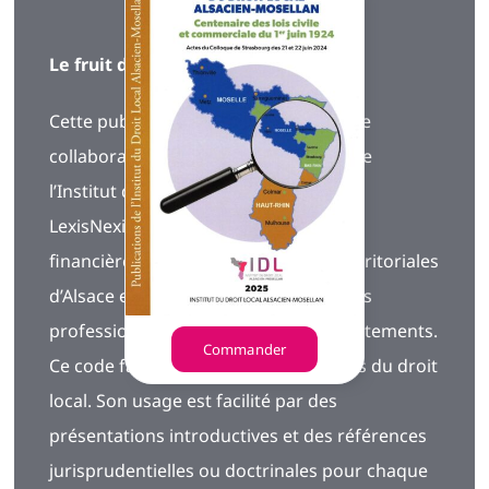
Le fruit d’un engagement collectif
Cette publication est l’expression d’une
collaboration ancienne et constante de
l’Institut du Droit Local et des Éditions
LexisNexis. Elle est aussi soutenue
financièrement par les collectivités territoriales
d’Alsace et de Moselle, ainsi que par les
professions juridiques des trois départements.
Commander
Ce code fait découvrir tous les aspects du droit
local. Son usage est facilité par des
présentations introductives et des références
jurisprudentielles ou doctrinales pour chaque