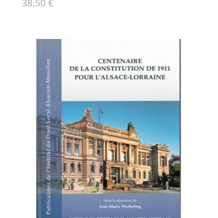
38,50
€