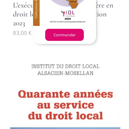
L’exécution forcée immobilière en
droit local (2Tomes), 2 e édition
2023
83,00
€
Commander