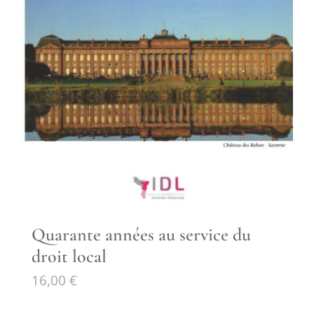
Quarante années au service du
droit local
16,00
€