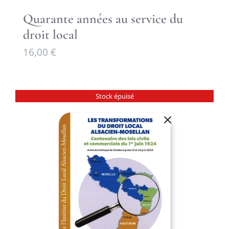
Quarante années au service du
droit local
16,00
€
Stock épuisé