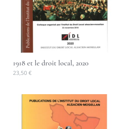
1918 et le droit local, 2020
23,50
€