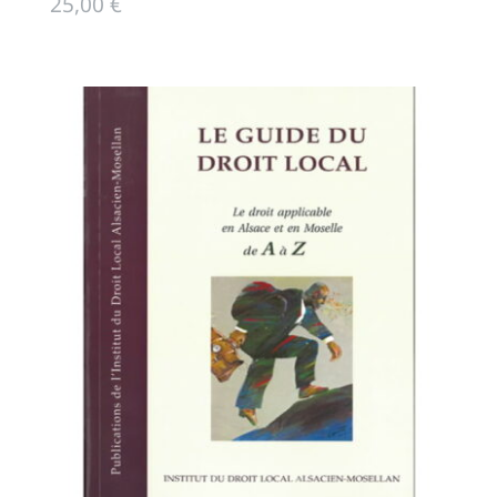
25,00
€