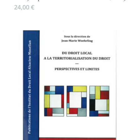
24,00
€