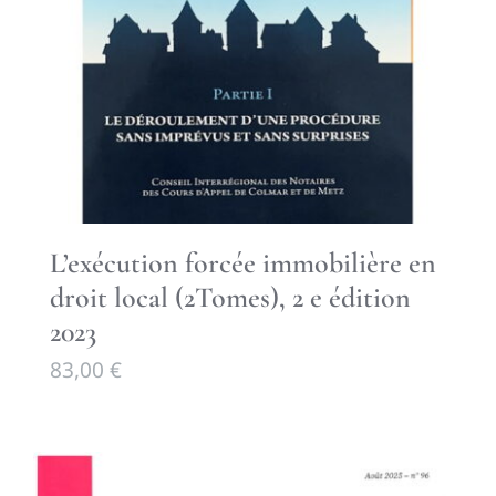
L’exécution forcée immobilière en
droit local (2Tomes), 2 e édition
2023
83,00
€